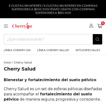
3 CUOTAS SIN INTERÉS / 6 CUOTAS SIN INTERÉS EN COMPRAS
SUPERIORES A $200.000/ ENVÍO GRATIS CON COMPRAS
SUPERIORES A $150.000
0
LÍNEA CHERRY ON
LÍNEA CHERRY SALUD
KITS ESPECIALES
Inicio
>
Cherry Salud
Cherry Salud
Bienestar y fortalecimiento del suelo pélvico
Cherry Salud es un set de esferas pélvicas diseñadas
para acompañar el
fortalecimiento del suelo
pélvico
de manera segura, progresiva y consciente.